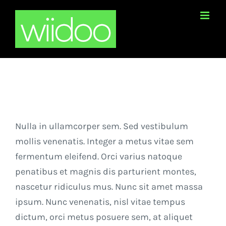
Skip
to
content
Nulla in ullamcorper sem. Sed vestibulum
mollis venenatis. Integer a metus vitae sem
fermentum eleifend. Orci varius natoque
penatibus et magnis dis parturient montes,
nascetur ridiculus mus. Nunc sit amet massa
ipsum. Nunc venenatis, nisl vitae tempus
dictum, orci metus posuere sem, at aliquet