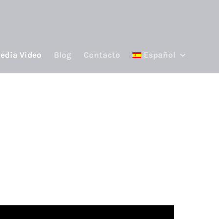
edia Video
Blog
Contacto
Español